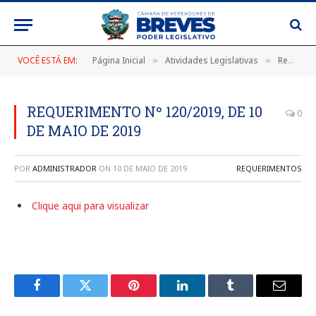
VOCÊ ESTÁ EM:
Página Inicial
Atividades Legislativas
Requerimentos
»
»
REQUERIMENTO Nº 120/2019, DE 10
0
DE MAIO DE 2019
POR
ADMINISTRADOR
ON
10 DE MAIO DE 2019
REQUERIMENTOS
Clique aqui para visualizar
Facebook
Twitter
Pinterest
LinkedIn
Tumblr
E-