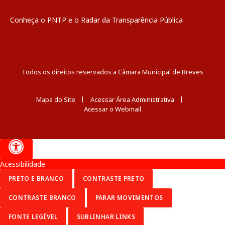
Conheça o
PNTP
e o
Radar da Transparência Pública
Todos os direitos reservados a Câmara Municipal de Breves
Mapa do Site
Acessar Área Administrativa
Acessar o Webmail
Acessibilidade
PRETO E BRANCO
CONTRASTE PRETO
CONTRASTE BRANCO
PARAR MOVIMENTOS
FONTE LEGÍVEL
SUBLINHAR LINKS