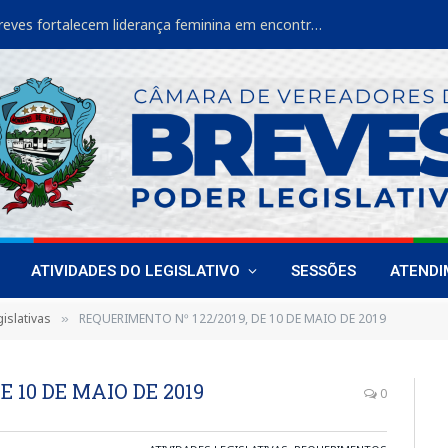
Vereadoras de Breves fortalecem liderança feminina em encontro estadual
ATIVIDADES DO LEGISLATIVO
SESSÕES
ATEND
islativas
REQUERIMENTO Nº 122/2019, DE 10 DE MAIO DE 2019
»
E 10 DE MAIO DE 2019
0