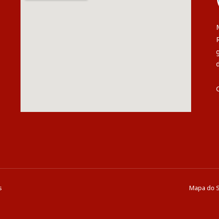
s
Mapa do S