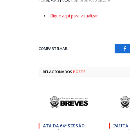
POR
ADMINISTRADOR
ON
10 DE MAIO DE 2019
Clique aqui para visualizar
COMPARTILHAR.
Fa
RELACIONADOS
POSTS
ATA DA 64ª SESSÃO
PAUTA 