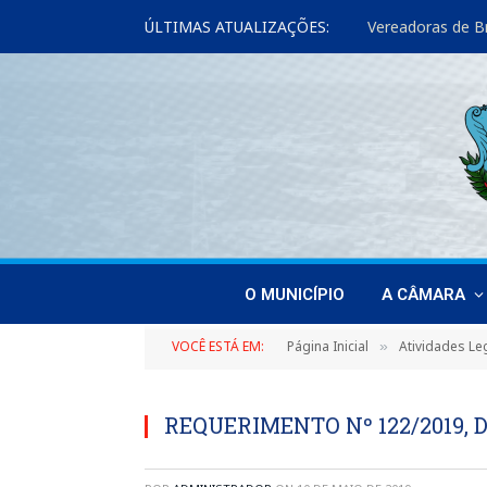
ÚLTIMAS ATUALIZAÇÕES:
O MUNICÍPIO
A CÂMARA
VOCÊ ESTÁ EM:
Página Inicial
Atividades Leg
»
REQUERIMENTO Nº 122/2019, D