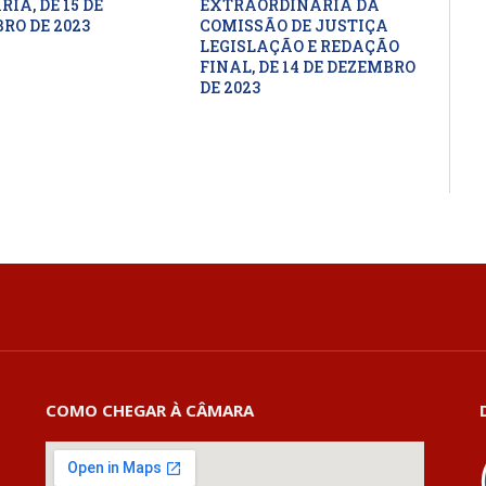
IA, DE 15 DE
EXTRAORDINÁRIA DA
RO DE 2023
COMISSÃO DE JUSTIÇA
LEGISLAÇÃO E REDAÇÃO
FINAL, DE 14 DE DEZEMBRO
DE 2023
COMO CHEGAR À CÂMARA