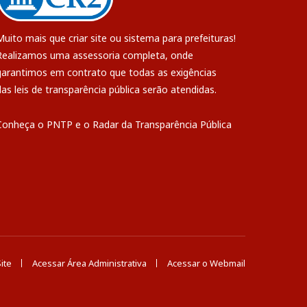
Muito mais que
criar site
ou
sistema para prefeituras
!
Realizamos uma
assessoria
completa, onde
garantimos em contrato que todas as exigências
das
leis de transparência pública
serão atendidas.
Conheça o
PNTP
e o
Radar da Transparência Pública
ite
Acessar Área Administrativa
Acessar o Webmail