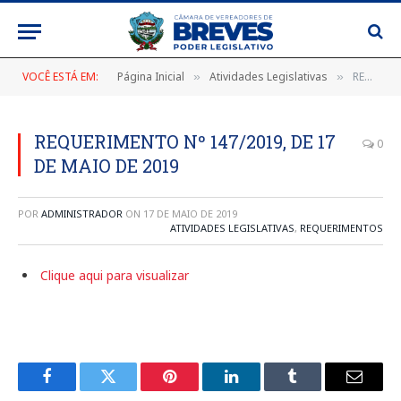
VOCÊ ESTÁ EM:
Página Inicial
Atividades Legislativas
REQUERIMENTO Nº 147/2019, DE 17 DE MAIO DE 2019
»
»
REQUERIMENTO Nº 147/2019, DE 17
0
DE MAIO DE 2019
POR
ADMINISTRADOR
ON
17 DE MAIO DE 2019
ATIVIDADES LEGISLATIVAS
,
REQUERIMENTOS
Clique aqui para visualizar
Facebook
Twitter
Pinterest
LinkedIn
Tumblr
E-