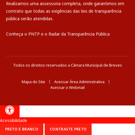
Realizamos uma
assessoria
completa, onde garantimos em
contrato que todas as exigências das
leis de transparência
pública
serão atendidas.
Conheça o
PNTP
e o
Radar da Transparência Pública
Todos os direitos reservados a Câmara Municipal de Breves
Mapa do Site
Acessar Área Administrativa
Acessar o Webmail
Acessibilidade
PRETO E BRANCO
CONTRASTE PRETO