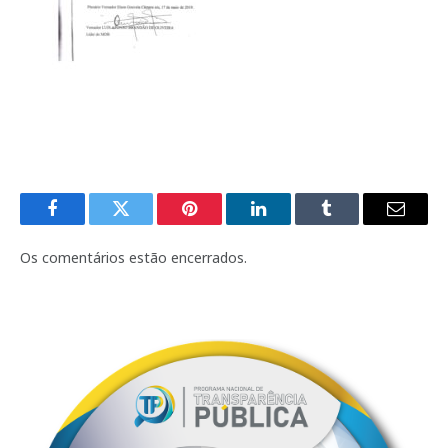
Facebook
Twitter
Pinterest
LinkedIn
Tumblr
E-
mail
Os comentários estão encerrados.