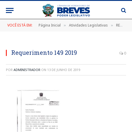
VOCÊ ESTÁ EM:
Página Inicial
Atividades Legislativas
REQUERIMENTO Nº 149/2019, DE 17 DE MAIO DE 2019
»
»
Requerimento 149 2019
0
POR
ADMINISTRADOR
ON
13 DE JUNHO DE 2019