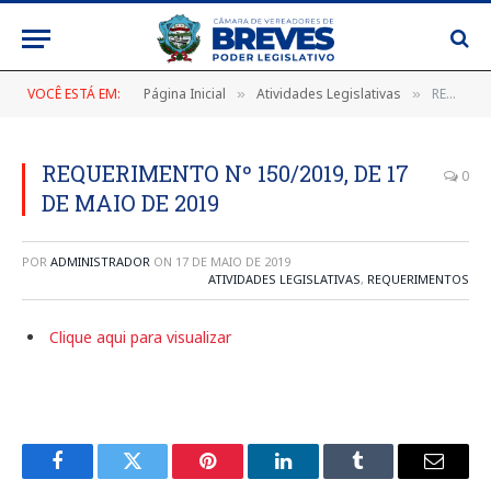
VOCÊ ESTÁ EM:
Página Inicial
Atividades Legislativas
REQUERIMENTO Nº 150/2019, DE 17 DE MAIO DE 2019
»
»
REQUERIMENTO Nº 150/2019, DE 17
0
DE MAIO DE 2019
POR
ADMINISTRADOR
ON
17 DE MAIO DE 2019
ATIVIDADES LEGISLATIVAS
,
REQUERIMENTOS
Clique aqui para visualizar
Facebook
Twitter
Pinterest
LinkedIn
Tumblr
E-