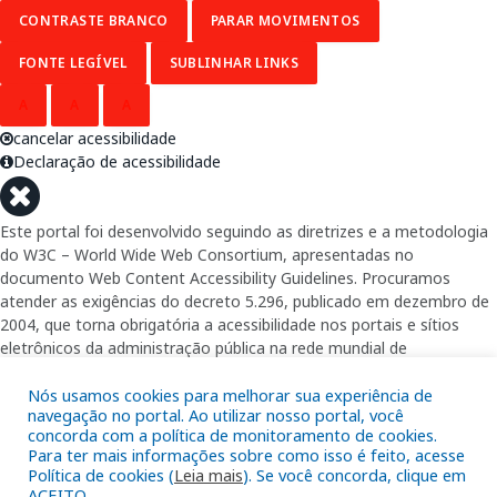
CONTRASTE BRANCO
PARAR MOVIMENTOS
FONTE LEGÍVEL
SUBLINHAR LINKS
A
A
A
cancelar acessibilidade
Declaração de acessibilidade
Este portal foi desenvolvido seguindo as diretrizes e a metodologia
do W3C – World Wide Web Consortium, apresentadas no
documento Web Content Accessibility Guidelines. Procuramos
atender as exigências do decreto 5.296, publicado em dezembro de
2004, que torna obrigatória a acessibilidade nos portais e sítios
eletrônicos da administração pública na rede mundial de
computadores para o uso das pessoas com necessidades especiais,
garantindo-lhes o pleno acesso aos conteúdos disponíveis.
Nós usamos cookies para melhorar sua experiência de
navegação no portal. Ao utilizar nosso portal, você
concorda com a política de monitoramento de cookies.
Além de validações automáticas, foram realizados testes em
Para ter mais informações sobre como isso é feito, acesse
diversos navegadores e através do utilitário de acesso a Internet do
Política de cookies (
Leia mais
). Se você concorda, clique em
DOSVOX, sistema operacional destinado deficientes visuais.
ACEITO.