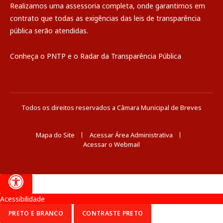
Realizamos uma
assessoria
completa, onde garantimos em
contrato que todas as exigências das
leis de transparência
pública
serão atendidas.
Conheça o
PNTP
e o
Radar da Transparência Pública
Todos os direitos reservados a Câmara Municipal de Breves
Mapa do Site
Acessar Área Administrativa
Acessar o Webmail
Acessibilidade
PRETO E BRANCO
CONTRASTE PRETO