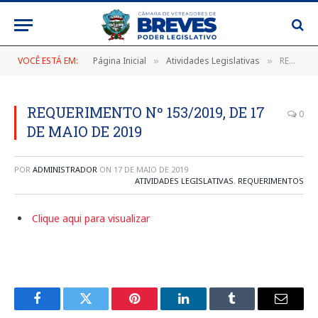
VOCÊ ESTÁ EM:
Página Inicial
Atividades Legislativas
REQUERIMENTO Nº 153/2019, DE 17 DE MAIO DE 2019
»
»
REQUERIMENTO Nº 153/2019, DE 17
0
DE MAIO DE 2019
POR
ADMINISTRADOR
ON
17 DE MAIO DE 2019
ATIVIDADES LEGISLATIVAS
,
REQUERIMENTOS
Clique aqui para visualizar
Facebook
Twitter
Pinterest
LinkedIn
Tumblr
E-