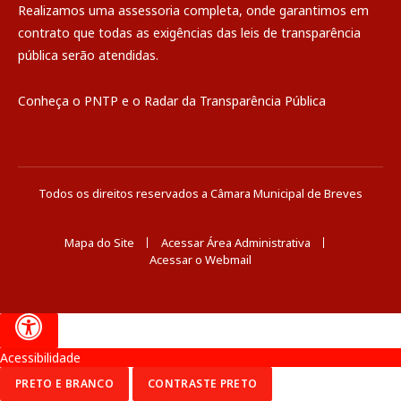
Realizamos uma
assessoria
completa, onde garantimos em
contrato que todas as exigências das
leis de transparência
pública
serão atendidas.
Conheça o
PNTP
e o
Radar da Transparência Pública
Todos os direitos reservados a Câmara Municipal de Breves
Mapa do Site
Acessar Área Administrativa
Acessar o Webmail
Acessibilidade
PRETO E BRANCO
CONTRASTE PRETO