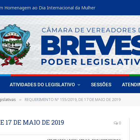
m Homenagem ao Dia Internacional da Mulher
ATIVIDADES DO LEGISLATIVO
SESSÕES
ATEND
islativas
REQUERIMENTO Nº 155/2019, DE 17 DE MAIO DE 2019
»
E 17 DE MAIO DE 2019
0