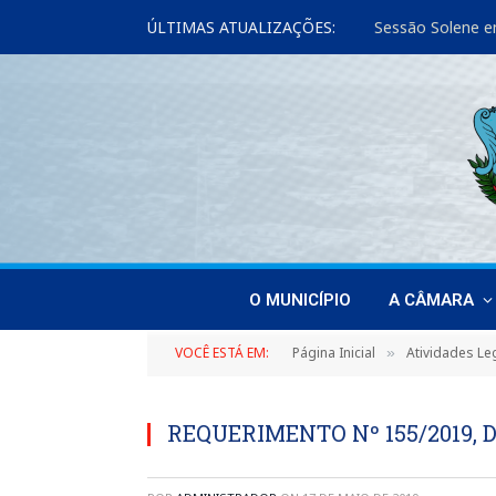
ÚLTIMAS ATUALIZAÇÕES:
Sessão Solene e
O MUNICÍPIO
A CÂMARA
VOCÊ ESTÁ EM:
Página Inicial
Atividades Leg
»
REQUERIMENTO Nº 155/2019, D