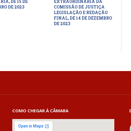
IA, DE 15 DE
EXTRAORDINÁRIA DA
RO DE 2023
COMISSÃO DE JUSTIÇA
LEGISLAÇÃO E REDAÇÃO
FINAL, DE 14 DE DEZEMBRO
DE 2023
COMO CHEGAR À CÂMARA