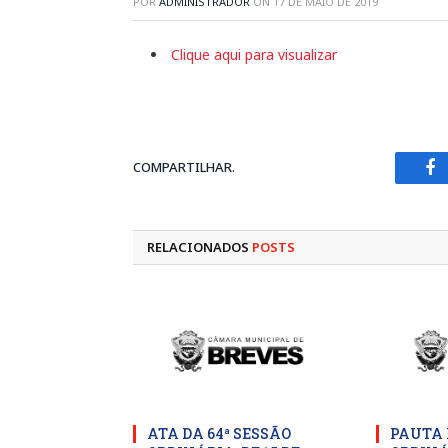
POR
ADMINISTRADOR
ON
17 DE MAIO DE 2019
Clique aqui para visualizar
COMPARTILHAR.
Fa
RELACIONADOS
POSTS
ATA DA 64ª SESSÃO
PAUTA 