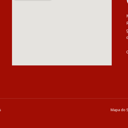
s
Mapa do S