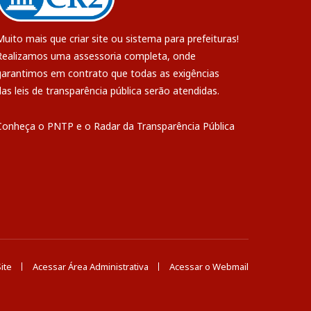
Muito mais que
criar site
ou
sistema para prefeituras
!
Realizamos uma
assessoria
completa, onde
garantimos em contrato que todas as exigências
das
leis de transparência pública
serão atendidas.
Conheça o
PNTP
e o
Radar da Transparência Pública
ite
Acessar Área Administrativa
Acessar o Webmail