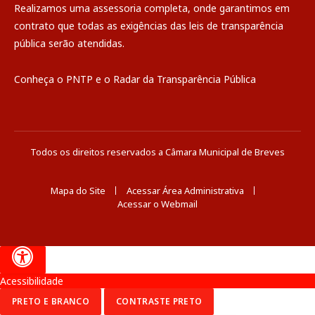
Realizamos uma
assessoria
completa, onde garantimos em
contrato que todas as exigências das
leis de transparência
pública
serão atendidas.
Conheça o
PNTP
e o
Radar da Transparência Pública
Todos os direitos reservados a Câmara Municipal de Breves
Mapa do Site
Acessar Área Administrativa
Acessar o Webmail
Acessibilidade
PRETO E BRANCO
CONTRASTE PRETO