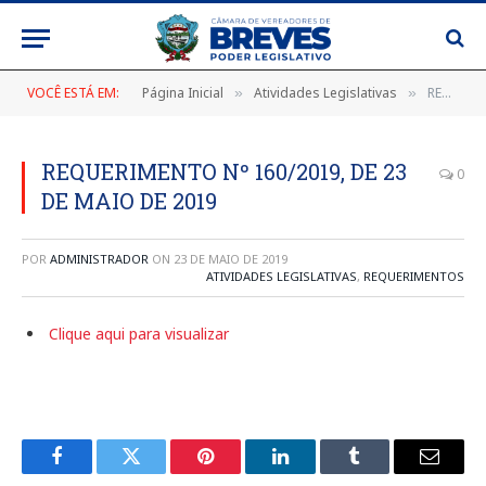
VOCÊ ESTÁ EM:
Página Inicial
Atividades Legislativas
REQUERIMENTO Nº 160/2019, DE 23 DE MAIO DE 2019
»
»
REQUERIMENTO Nº 160/2019, DE 23
0
DE MAIO DE 2019
POR
ADMINISTRADOR
ON
23 DE MAIO DE 2019
ATIVIDADES LEGISLATIVAS
,
REQUERIMENTOS
Clique aqui para visualizar
Facebook
Twitter
Pinterest
LinkedIn
Tumblr
E-