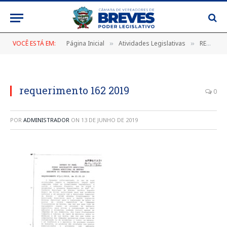
VOCÊ ESTÁ EM:
Página Inicial
Atividades Legislativas
REQUERIMENTO Nº 162/2019, DE 23 DE MAIO DE 2019
»
»
requerimento 162 2019
0
POR
ADMINISTRADOR
ON
13 DE JUNHO DE 2019