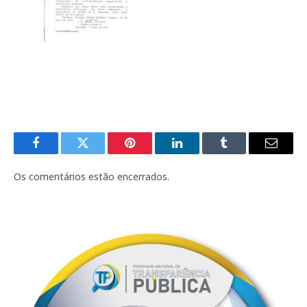
Facebook
Twitter
Pinterest
LinkedIn
Tumblr
E-
mail
Os comentários estão encerrados.