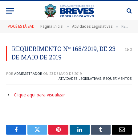
VOCÊ ESTÁ EM:
Página Inicial
Atividades Legislativas
REQUERIMENTO Nº 168/2019, DE 23 DE MAIO DE 2019
»
»
REQUERIMENTO Nº 168/2019, DE 23
0
DE MAIO DE 2019
POR
ADMINISTRADOR
ON
23 DE MAIO DE 2019
ATIVIDADES LEGISLATIVAS
,
REQUERIMENTOS
Clique aqui para visualizar
Facebook
Twitter
Pinterest
LinkedIn
Tumblr
E-