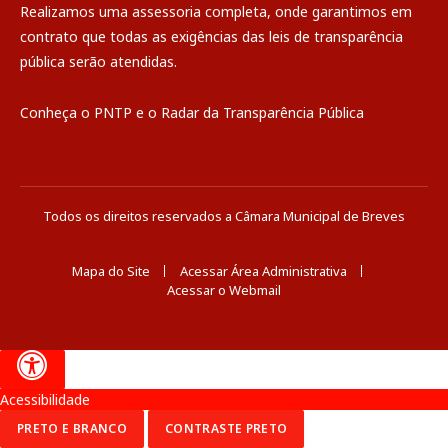
Realizamos uma
assessoria
completa, onde garantimos em
contrato que todas as exigências das
leis de transparência
pública
serão atendidas.
Conheça o
PNTP
e o
Radar da Transparência Pública
Todos os direitos reservados a Câmara Municipal de Breves
Mapa do Site
Acessar Área Administrativa
Acessar o Webmail
Acessibilidade
PRETO E BRANCO
CONTRASTE PRETO