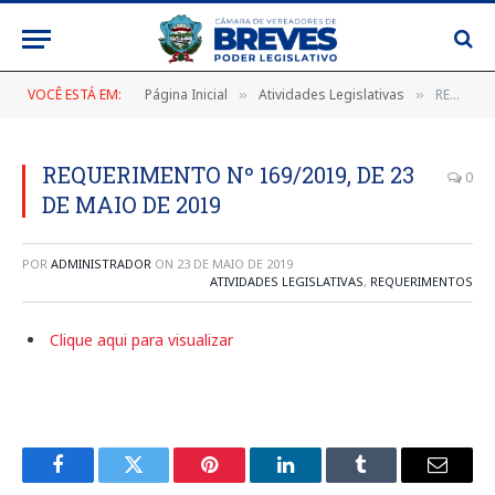
VOCÊ ESTÁ EM:
Página Inicial
Atividades Legislativas
REQUERIMENTO Nº 169/2019, DE 23 DE MAIO DE 2019
»
»
REQUERIMENTO Nº 169/2019, DE 23
0
DE MAIO DE 2019
POR
ADMINISTRADOR
ON
23 DE MAIO DE 2019
ATIVIDADES LEGISLATIVAS
,
REQUERIMENTOS
Clique aqui para visualizar
Facebook
Twitter
Pinterest
LinkedIn
Tumblr
E-