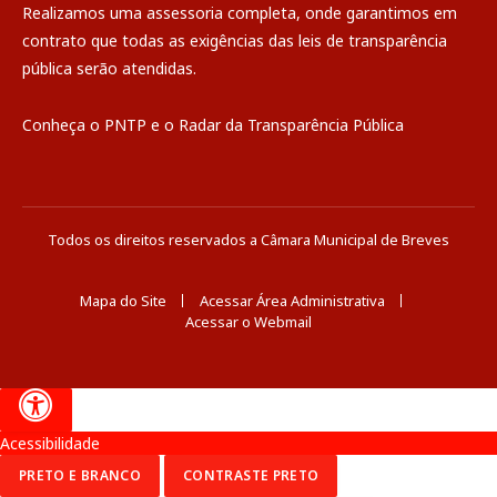
Realizamos uma
assessoria
completa, onde garantimos em
contrato que todas as exigências das
leis de transparência
pública
serão atendidas.
Conheça o
PNTP
e o
Radar da Transparência Pública
Todos os direitos reservados a Câmara Municipal de Breves
Mapa do Site
Acessar Área Administrativa
Acessar o Webmail
Acessibilidade
PRETO E BRANCO
CONTRASTE PRETO