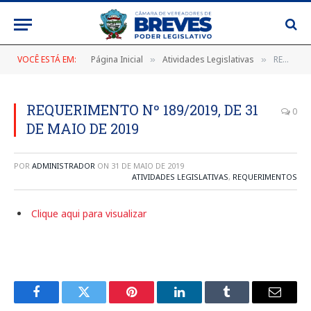
VOCÊ ESTÁ EM:
Página Inicial
Atividades Legislativas
REQUERIMENTO Nº 189/2019, DE 31 DE MAIO DE 2019
»
»
REQUERIMENTO Nº 189/2019, DE 31
0
DE MAIO DE 2019
POR
ADMINISTRADOR
ON
31 DE MAIO DE 2019
ATIVIDADES LEGISLATIVAS
,
REQUERIMENTOS
Clique aqui para visualizar
Facebook
Twitter
Pinterest
LinkedIn
Tumblr
E-