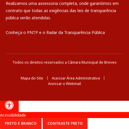
Realizamos uma
assessoria
completa, onde garantimos em
contrato que todas as exigências das
leis de transparência
pública
serão atendidas.
Conheça o
PNTP
e o
Radar da Transparência Pública
Todos os direitos reservados a Câmara Municipal de Breves
Mapa do Site
Acessar Área Administrativa
Acessar o Webmail
Acessibilidade
PRETO E BRANCO
CONTRASTE PRETO