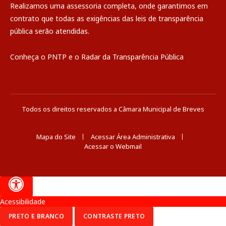
Realizamos uma
assessoria
completa, onde garantimos em
contrato que todas as exigências das
leis de transparência
pública
serão atendidas.
Conheça o
PNTP
e o
Radar da Transparência Pública
Todos os direitos reservados a Câmara Municipal de Breves
Mapa do Site
Acessar Área Administrativa
Acessar o Webmail
Acessibilidade
PRETO E BRANCO
CONTRASTE PRETO