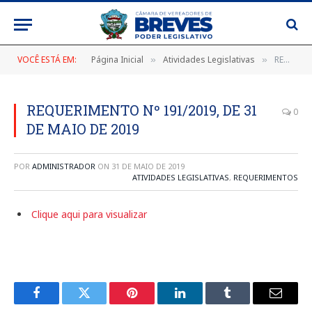
VOCÊ ESTÁ EM:
Página Inicial
Atividades Legislativas
REQUERIMENTO Nº 191/2019, DE 31 DE MAIO DE 2019
»
»
REQUERIMENTO Nº 191/2019, DE 31
0
DE MAIO DE 2019
POR
ADMINISTRADOR
ON
31 DE MAIO DE 2019
ATIVIDADES LEGISLATIVAS
,
REQUERIMENTOS
Clique aqui para visualizar
Facebook
Twitter
Pinterest
LinkedIn
Tumblr
E-