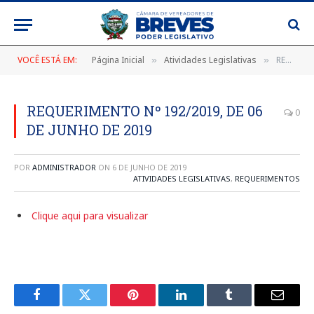
VOCÊ ESTÁ EM:
Página Inicial
Atividades Legislativas
REQUERIMENTO Nº 192/2019, DE 06 DE JUNHO DE 2019
»
»
REQUERIMENTO Nº 192/2019, DE 06
0
DE JUNHO DE 2019
POR
ADMINISTRADOR
ON
6 DE JUNHO DE 2019
ATIVIDADES LEGISLATIVAS
,
REQUERIMENTOS
Clique aqui para visualizar
Facebook
Twitter
Pinterest
LinkedIn
Tumblr
E-