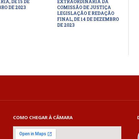
IA, DE 15 DE
EXTRAORDINÁRIA DA
RO DE 2023
COMISSÃO DE JUSTIÇA
LEGISLAÇÃO E REDAÇÃO
FINAL, DE 14 DE DEZEMBRO
DE 2023
COMO CHEGAR À CÂMARA