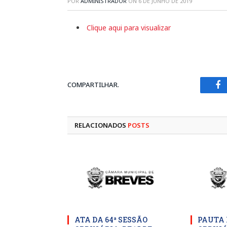
POR
ADMINISTRADOR
ON
6 DE JUNHO DE 2019
Clique aqui para visualizar
COMPARTILHAR.
Fa
RELACIONADOS
POSTS
ATA DA 64ª SESSÃO
PAUTA 