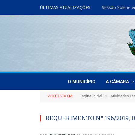
ÚLTIMAS ATUALIZAÇÕES:
Sessão Solene e
O MUNICÍPIO
A CÂMARA
VOCÊ ESTÁ EM:
Página Inicial
Atividades Leg
»
REQUERIMENTO Nº 196/2019, D