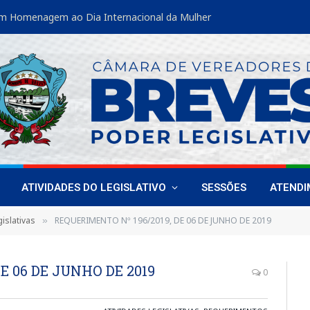
m Homenagem ao Dia Internacional da Mulher
ATIVIDADES DO LEGISLATIVO
SESSÕES
ATEND
islativas
REQUERIMENTO Nº 196/2019, DE 06 DE JUNHO DE 2019
»
E 06 DE JUNHO DE 2019
0