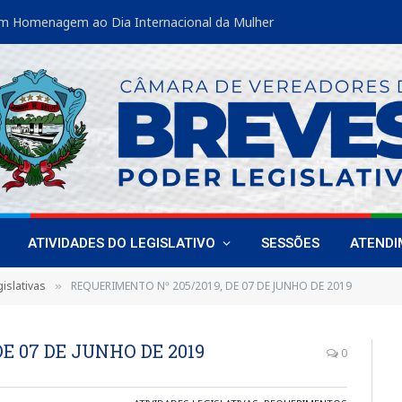
m Homenagem ao Dia Internacional da Mulher
ATIVIDADES DO LEGISLATIVO
SESSÕES
ATEND
islativas
REQUERIMENTO Nº 205/2019, DE 07 DE JUNHO DE 2019
»
E 07 DE JUNHO DE 2019
0