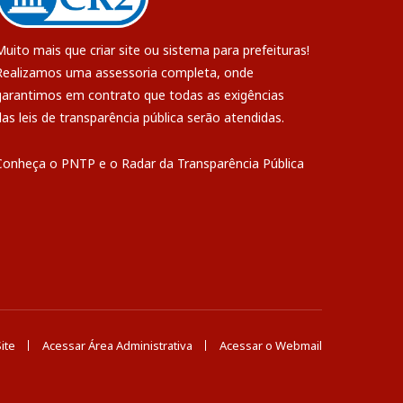
Muito mais que
criar site
ou
sistema para prefeituras
!
Realizamos uma
assessoria
completa, onde
garantimos em contrato que todas as exigências
das
leis de transparência pública
serão atendidas.
Conheça o
PNTP
e o
Radar da Transparência Pública
ite
Acessar Área Administrativa
Acessar o Webmail