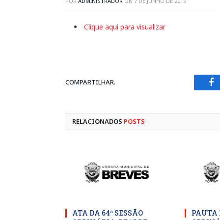
POR
ADMINISTRADOR
ON
7 DE JUNHO DE 2019
Clique aqui para visualizar
COMPARTILHAR.
Fa
RELACIONADOS
POSTS
ATA DA 64ª SESSÃO
PAUTA 