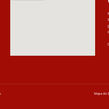
s
Mapa do S