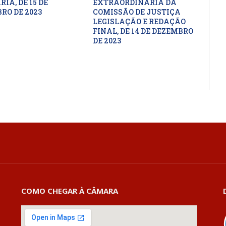
IA, DE 15 DE
EXTRAORDINÁRIA DA
RO DE 2023
COMISSÃO DE JUSTIÇA
LEGISLAÇÃO E REDAÇÃO
FINAL, DE 14 DE DEZEMBRO
DE 2023
COMO CHEGAR À CÂMARA