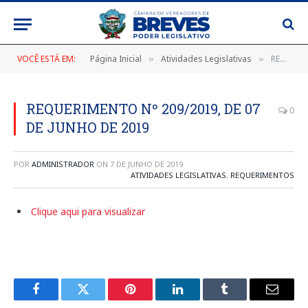
VOCÊ ESTÁ EM:
Página Inicial
Atividades Legislativas
REQUERIMENTO Nº 209/2019, DE 07 DE JUNHO DE 2019
»
»
REQUERIMENTO Nº 209/2019, DE 07
0
DE JUNHO DE 2019
POR
ADMINISTRADOR
ON
7 DE JUNHO DE 2019
ATIVIDADES LEGISLATIVAS
,
REQUERIMENTOS
Clique aqui para visualizar
Facebook
Twitter
Pinterest
LinkedIn
Tumblr
E-