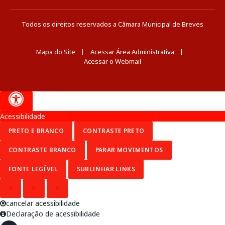
Todos os direitos reservados a Câmara Municipal de Breves
Mapa do Site
Acessar Área Administrativa
Acessar o Webmail
Acessibilidade
PRETO E BRANCO
CONTRASTE PRETO
CONTRASTE BRANCO
PARAR MOVIMENTOS
FONTE LEGÍVEL
SUBLINHAR LINKS
A
A
A
cancelar acessibilidade
Declaração de acessibilidade