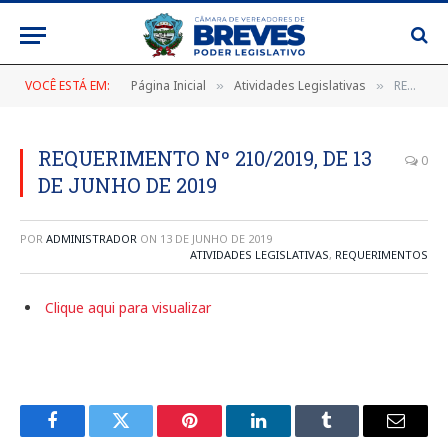
VOCÊ ESTÁ EM:
Página Inicial
Atividades Legislativas
REQUERIMENTO Nº 210/2019, DE 13 DE JUNHO DE 2019
»
»
REQUERIMENTO Nº 210/2019, DE 13
0
DE JUNHO DE 2019
POR
ADMINISTRADOR
ON
13 DE JUNHO DE 2019
ATIVIDADES LEGISLATIVAS
,
REQUERIMENTOS
Clique aqui para visualizar
Facebook
Twitter
Pinterest
LinkedIn
Tumblr
E-