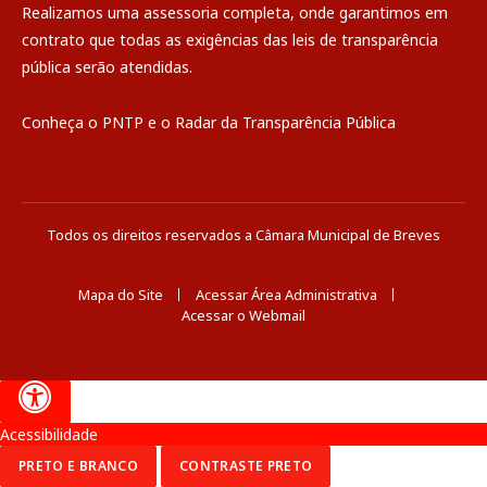
Realizamos uma
assessoria
completa, onde garantimos em
contrato que todas as exigências das
leis de transparência
pública
serão atendidas.
Conheça o
PNTP
e o
Radar da Transparência Pública
Todos os direitos reservados a Câmara Municipal de Breves
Mapa do Site
Acessar Área Administrativa
Acessar o Webmail
Acessibilidade
PRETO E BRANCO
CONTRASTE PRETO