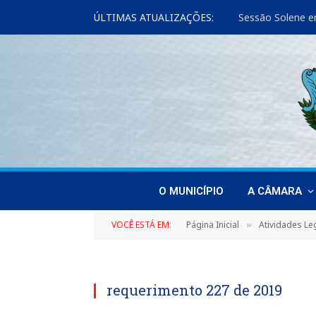
ÚLTIMAS ATUALIZAÇÕES:
Sessão Solene e
O MUNICÍPIO
A CÂMARA
VOCÊ ESTÁ EM:
Página Inicial
Atividades Leg
»
requerimento 227 de 2019