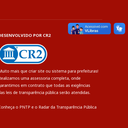
DESENVOLVIDO POR CR2
Muito mais que
criar site
ou
sistema para prefeituras
!
Realizamos uma
assessoria
completa, onde
garantimos em contrato que todas as exigências
das
leis de transparência pública
serão atendidas.
Conheça o
PNTP
e o
Radar da Transparência Pública