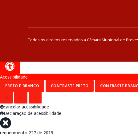
Todos os direitos reservados a Câmara Municipal de Breve
Acessibilidade
PRETO E BRANCO
CONTRASTE PRETO
CONTRASTE BRAN
A
A
A
cancelar acessibilidade
Declaração de acessibilidade
requerimento 227 de 2019