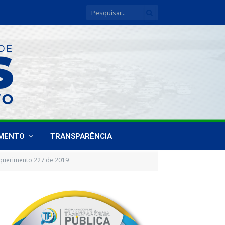
IMENTO
TRANSPARÊNCIA
querimento 227 de 2019