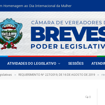
m Homenagem ao Dia Internacional da Mulher
ATIVIDADES DO LEGISLATIVO
SESSÕES
ATEND
islativas
REQUERIMENTO Nº 227/2019, DE 16 DE AGOSTO DE 2019
re
»
»
0