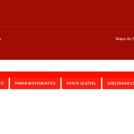
s
Mapa do S
CO
PARAR MOVIMENTOS
FONTE LEGÍVEL
SUBLINHAR L