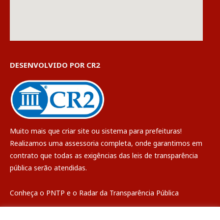
DESENVOLVIDO POR CR2
Muito mais que
criar site
ou
sistema para prefeituras
!
Realizamos uma
assessoria
completa, onde garantimos em
contrato que todas as exigências das
leis de transparência
pública
serão atendidas.
Conheça o
PNTP
e o
Radar da Transparência Pública