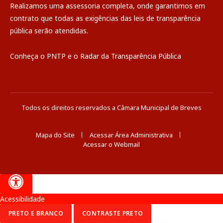
Realizamos uma
assessoria
completa, onde garantimos em
contrato que todas as exigências das
leis de transparência
pública
serão atendidas.
Conheça o
PNTP
e o
Radar da Transparência Pública
Todos os direitos reservados a Câmara Municipal de Breves
Mapa do Site
Acessar Área Administrativa
Acessar o Webmail
Acessibilidade
PRETO E BRANCO
CONTRASTE PRETO