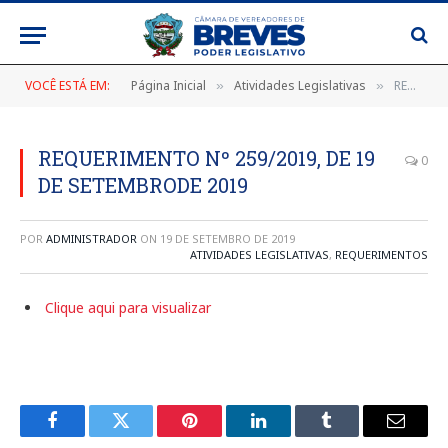
VOCÊ ESTÁ EM:
Página Inicial
Atividades Legislativas
REQUERIMENTO Nº 259/2019, DE 19 DE SETEMBRODE 2019
»
»
REQUERIMENTO Nº 259/2019, DE 19
0
DE SETEMBRODE 2019
POR
ADMINISTRADOR
ON
19 DE SETEMBRO DE 2019
ATIVIDADES LEGISLATIVAS
,
REQUERIMENTOS
Clique aqui para visualizar
Facebook
Twitter
Pinterest
LinkedIn
Tumblr
E-