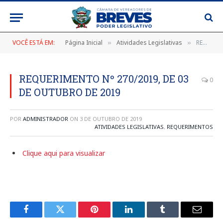
VOCÊ ESTÁ EM:
Página Inicial
Atividades Legislativas
REQUERIMENTO Nº 270/2019, DE 03 DE OUTUBRO DE 2019
»
»
REQUERIMENTO Nº 270/2019, DE 03
0
DE OUTUBRO DE 2019
POR
ADMINISTRADOR
ON
3 DE OUTUBRO DE 2019
ATIVIDADES LEGISLATIVAS
,
REQUERIMENTOS
Clique aqui para visualizar
Facebook
Twitter
Pinterest
LinkedIn
Tumblr
E-