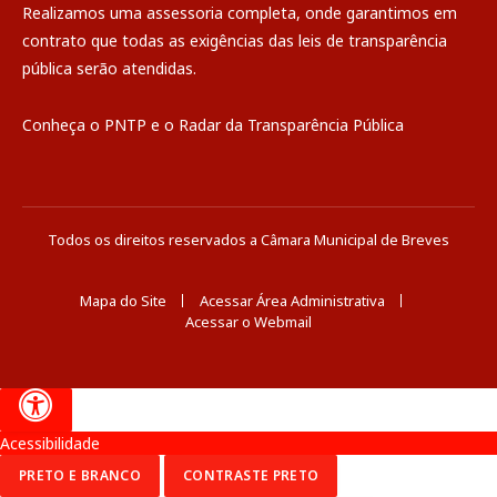
Realizamos uma
assessoria
completa, onde garantimos em
contrato que todas as exigências das
leis de transparência
pública
serão atendidas.
Conheça o
PNTP
e o
Radar da Transparência Pública
Todos os direitos reservados a Câmara Municipal de Breves
Mapa do Site
Acessar Área Administrativa
Acessar o Webmail
Acessibilidade
PRETO E BRANCO
CONTRASTE PRETO