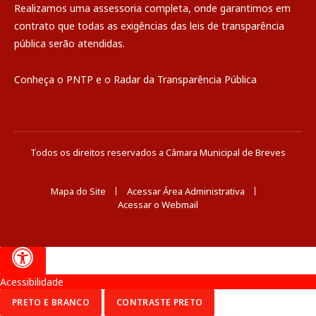
Realizamos uma
assessoria
completa, onde garantimos em
contrato que todas as exigências das
leis de transparência
pública
serão atendidas.
Conheça o
PNTP
e o
Radar da Transparência Pública
Todos os direitos reservados a Câmara Municipal de Breves
Mapa do Site
Acessar Área Administrativa
Acessar o Webmail
Acessibilidade
PRETO E BRANCO
CONTRASTE PRETO