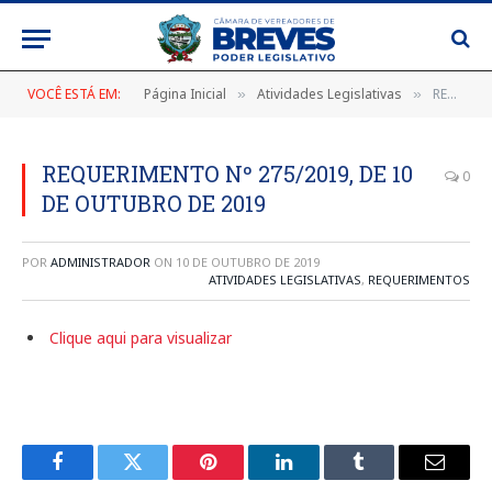
VOCÊ ESTÁ EM:
Página Inicial
Atividades Legislativas
REQUERIMENTO Nº 275/2019, DE 10 DE OUTUBRO DE 2019
»
»
REQUERIMENTO Nº 275/2019, DE 10
0
DE OUTUBRO DE 2019
POR
ADMINISTRADOR
ON
10 DE OUTUBRO DE 2019
ATIVIDADES LEGISLATIVAS
,
REQUERIMENTOS
Clique aqui para visualizar
Facebook
Twitter
Pinterest
LinkedIn
Tumblr
E-