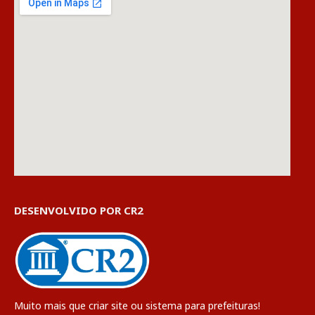
DESENVOLVIDO POR CR2
Muito mais que
criar site
ou
sistema para prefeituras
!