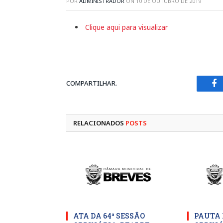
POR
ADMINISTRADOR
ON
10 DE OUTUBRO DE 2019
Clique aqui para visualizar
COMPARTILHAR.
Fa
RELACIONADOS
POSTS
ATA DA 64ª SESSÃO
PAUTA 