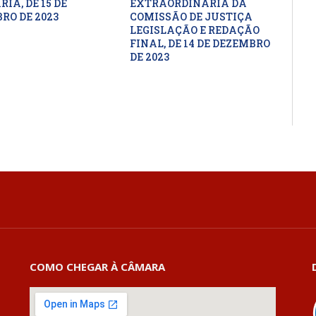
IA, DE 15 DE
EXTRAORDINÁRIA DA
RO DE 2023
COMISSÃO DE JUSTIÇA
LEGISLAÇÃO E REDAÇÃO
FINAL, DE 14 DE DEZEMBRO
DE 2023
COMO CHEGAR À CÂMARA