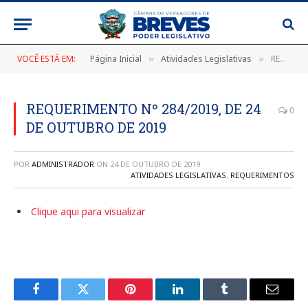
VOCÊ ESTÁ EM:
Página Inicial
Atividades Legislativas
REQUERIMENTO Nº 284/2019, DE 24 DE OUTUBRO DE 2019
»
»
REQUERIMENTO Nº 284/2019, DE 24
0
DE OUTUBRO DE 2019
POR
ADMINISTRADOR
ON
24 DE OUTUBRO DE 2019
ATIVIDADES LEGISLATIVAS
,
REQUERIMENTOS
Clique aqui para visualizar
Facebook
Twitter
Pinterest
LinkedIn
Tumblr
E-