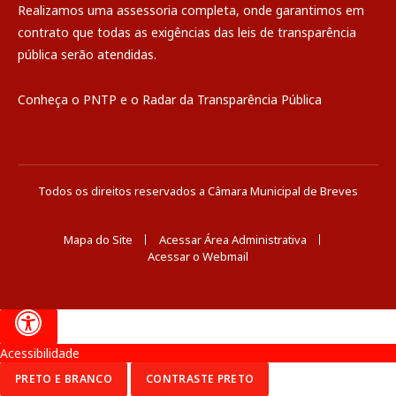
Realizamos uma
assessoria
completa, onde garantimos em
contrato que todas as exigências das
leis de transparência
pública
serão atendidas.
Conheça o
PNTP
e o
Radar da Transparência Pública
Todos os direitos reservados a Câmara Municipal de Breves
Mapa do Site
Acessar Área Administrativa
Acessar o Webmail
Acessibilidade
PRETO E BRANCO
CONTRASTE PRETO