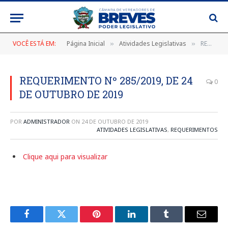
VOCÊ ESTÁ EM:
Página Inicial
Atividades Legislativas
REQUERIMENTO Nº 285/2019, DE 24 DE OUTUBRO DE 2019
»
»
REQUERIMENTO Nº 285/2019, DE 24
0
DE OUTUBRO DE 2019
POR
ADMINISTRADOR
ON
24 DE OUTUBRO DE 2019
ATIVIDADES LEGISLATIVAS
,
REQUERIMENTOS
Clique aqui para visualizar
Facebook
Twitter
Pinterest
LinkedIn
Tumblr
E-