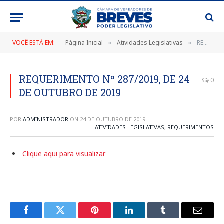
VOCÊ ESTÁ EM:
Página Inicial
Atividades Legislativas
REQUERIMENTO Nº 287/2019, DE 24 DE OUTUBRO DE 2019
»
»
REQUERIMENTO Nº 287/2019, DE 24
0
DE OUTUBRO DE 2019
POR
ADMINISTRADOR
ON
24 DE OUTUBRO DE 2019
ATIVIDADES LEGISLATIVAS
,
REQUERIMENTOS
Clique aqui para visualizar
Facebook
Twitter
Pinterest
LinkedIn
Tumblr
E-