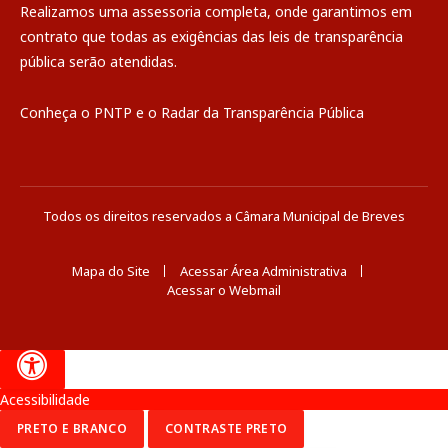
Realizamos uma
assessoria
completa, onde garantimos em
contrato que todas as exigências das
leis de transparência
pública
serão atendidas.
Conheça o
PNTP
e o
Radar da Transparência Pública
Todos os direitos reservados a Câmara Municipal de Breves
Mapa do Site
Acessar Área Administrativa
Acessar o Webmail
Acessibilidade
PRETO E BRANCO
CONTRASTE PRETO