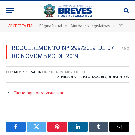
VOCÊ ESTÁ EM:
Página Inicial
Atividades Legislativas
REQUERIMENTO Nº 299/2019, DE 07 DE NOVEMBRO DE 2019
»
»
REQUERIMENTO Nº 299/2019, DE 07
0
DE NOVEMBRO DE 2019
POR
ADMINISTRADOR
ON
7 DE NOVEMBRO DE 2019
ATIVIDADES LEGISLATIVAS
,
REQUERIMENTOS
Clique aqui para visualizar
Facebook
Twitter
Pinterest
LinkedIn
Tumblr
E-