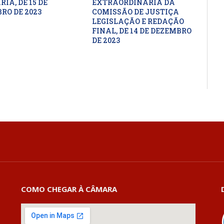
IA, DE 15 DE
EXTRAORDINÁRIA DA
RO DE 2023
COMISSÃO DE JUSTIÇA
LEGISLAÇÃO E REDAÇÃO
FINAL, DE 14 DE DEZEMBRO
DE 2023
COMO CHEGAR À CÂMARA