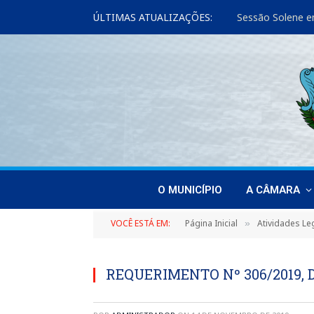
ÚLTIMAS ATUALIZAÇÕES:
Sessão Solene e
O MUNICÍPIO
A CÂMARA
VOCÊ ESTÁ EM:
Página Inicial
Atividades Leg
»
REQUERIMENTO Nº 306/2019, 