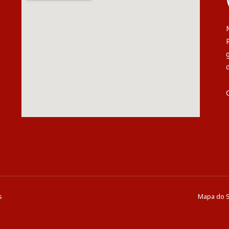
s
Mapa do S