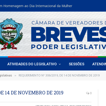
m Homenagem ao Dia Internacional da Mulher
ATIVIDADES DO LEGISLATIVO
SESSÕES
ATEND
islativas
REQUERIMENTO Nº 306/2019, DE 14 DE NOVEMBRO DE 2019
»
DE 14 DE NOVEMBRO DE 2019
0