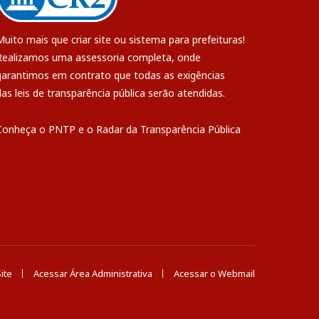
Muito mais que
criar site
ou
sistema para prefeituras
!
Realizamos uma
assessoria
completa, onde
garantimos em contrato que todas as exigências
das
leis de transparência pública
serão atendidas.
Conheça o
PNTP
e o
Radar da Transparência Pública
ite
Acessar Área Administrativa
Acessar o Webmail