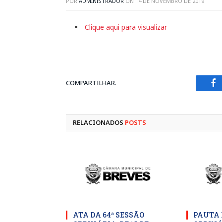
POR
ADMINISTRADOR
ON
14 DE NOVEMBRO DE 2019
Clique aqui para visualizar
COMPARTILHAR.
Fa
RELACIONADOS
POSTS
ATA DA 64ª SESSÃO
PAUTA 