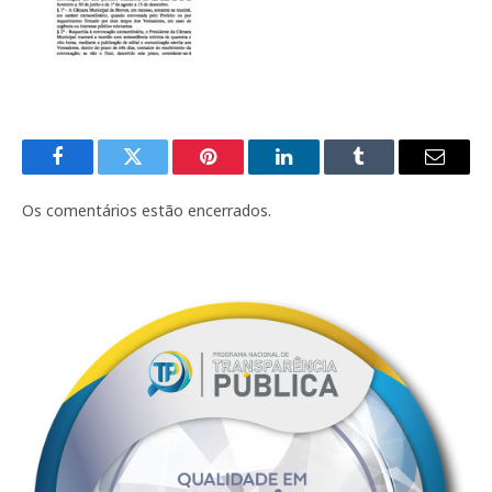
Facebook
Twitter
Pinterest
LinkedIn
Tumblr
E-
mail
Os comentários estão encerrados.