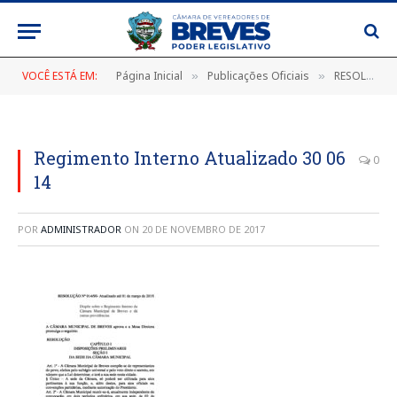
VOCÊ ESTÁ EM:
Página Inicial
Publicações Oficiais
RESOLUÇÕES 1990
»
»
Regimento Interno Atualizado 30 06
0
14
POR
ADMINISTRADOR
ON
20 DE NOVEMBRO DE 2017