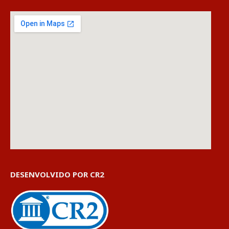
DESENVOLVIDO POR CR2