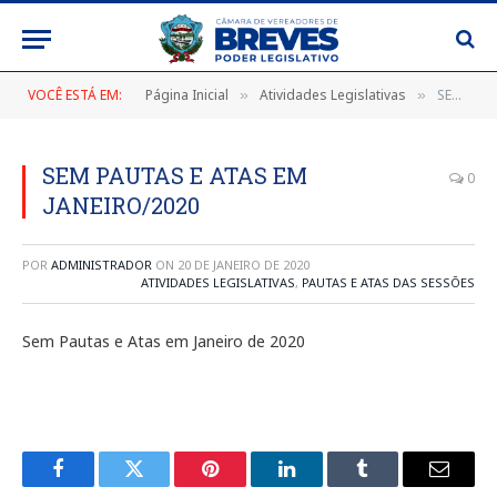
VOCÊ ESTÁ EM:
Página Inicial
Atividades Legislativas
SEM PAUTAS E ATAS EM JANEIRO/2020
»
»
SEM PAUTAS E ATAS EM
0
JANEIRO/2020
POR
ADMINISTRADOR
ON
20 DE JANEIRO DE 2020
ATIVIDADES LEGISLATIVAS
,
PAUTAS E ATAS DAS SESSÕES
Sem Pautas e Atas em Janeiro de 2020
Facebook
Twitter
Pinterest
LinkedIn
Tumblr
E-