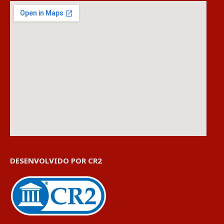
DESENVOLVIDO POR CR2