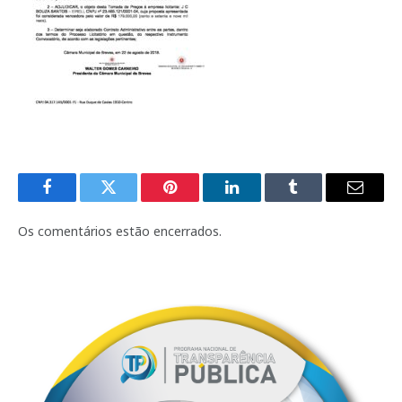
Facebook
Twitter
Pinterest
LinkedIn
Tumblr
E-
mail
Os comentários estão encerrados.