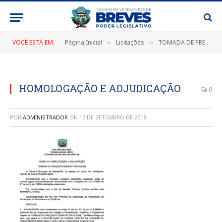
VOCÊ ESTÁ EM:
Página Inicial
Licitações
TOMADA DE PREÇOS Nº 003/2018
»
»
HOMOLOGAÇÃO E ADJUDICAÇÃO
0
POR
ADMINISTRADOR
ON
15 DE SETEMBRO DE 2018