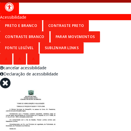
Acessibilidade
PRETO E BRANCO
CONTRASTE PRETO
CONTRASTE BRANCO
PARAR MOVIMENTOS
FONTE LEGÍVEL
SUBLINHAR LINKS
A
A
A
cancelar acessibilidade
Declaração de acessibilidade