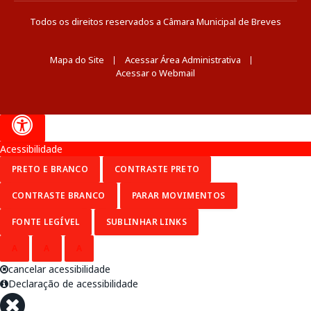
Todos os direitos reservados a Câmara Municipal de Breves
Mapa do Site
Acessar Área Administrativa
Acessar o Webmail
Acessibilidade
PRETO E BRANCO
CONTRASTE PRETO
CONTRASTE BRANCO
PARAR MOVIMENTOS
FONTE LEGÍVEL
SUBLINHAR LINKS
A
A
A
cancelar acessibilidade
Declaração de acessibilidade