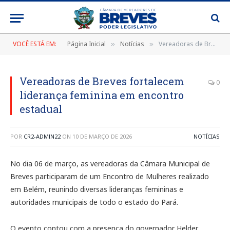
VOCÊ ESTÁ EM:
Página Inicial
Notícias
Vereadoras de Breves fortalecem liderança feminina em encontro estadual
»
»
Vereadoras de Breves fortalecem
0
liderança feminina em encontro
estadual
POR
CR2-ADMIN22
ON
10 DE MARÇO DE 2026
NOTÍCIAS
No dia 06 de março, as vereadoras da Câmara Municipal de
Breves participaram de um Encontro de Mulheres realizado
em Belém, reunindo diversas lideranças femininas e
autoridades municipais de todo o estado do Pará.
O evento contou com a presença do governador Helder